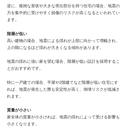
逆に、複雑な形状や大きな突出部分を持つ住宅の場合、地震の
力を集中的に受けやすく損傷のリスクが高くなるといわれてい
ます。
階層が低い
高い建物の場合、地震による揺れが上部に向かって増幅され、
上の階になるほど揺れが大きくなる傾向があります。
地震の揺れに強い家を望む場合、階層が低い設計を採用するこ
とがおすすめです。
特に一戸建ての場合、平屋や2階建てなど階層が低い住宅にす
れば、地震が発生した際も安定性が高く、倒壊リスクが低減さ
れます​​。
質量が小さい
家全体の質量が小さければ、地震の揺れによって受ける影響も
小さくなります。