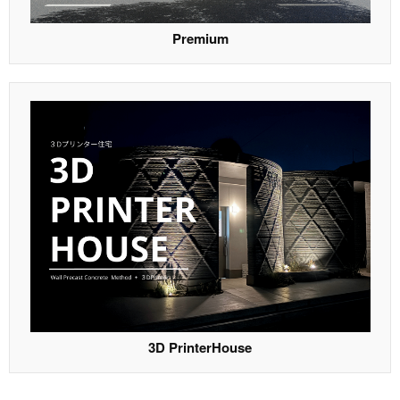
Premium
3D PrinterHouse