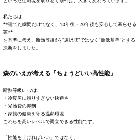
といった住環境を取り巻く条件は、大きく変わっています。
私たちは、
**建てた瞬間だけでなく、10年後・20年後も安心して暮らせる
家**
を基準に考え、断熱等級6を"選択肢"ではなく"最低基準"とする
決断をしました。
森のいえが考える「ちょうどいい高性能」
断熱等級6・7は、
・冷暖房に頼りすぎない快適さ
・光熱費の抑制
・家族の健康を守る温熱環境
これらを高いレベルで両立できる性能です。
「性能を上げればいい」ではなく、