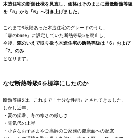
木造住宅の断熱仕様を見直し、価格はそのままに最低断熱等級
を「5」から「6」へ引き上げました。
これまで3段階あった木造住宅のグレードのうち、
「森のbase」に設定していた断熱等級5を廃止し、
森のいえで取り扱う木造住宅の断熱等級は「6」および
今後、
「7」のみ
となります。
なぜ断熱等級6を標準にしたのか
断熱等級5は、これまで「十分な性能」とされてきました。
しかし近年、
・夏の猛暑、冬の寒さの厳しさ
・電気代の上昇
・小さなお子さまやご高齢のご家族の健康面への配慮