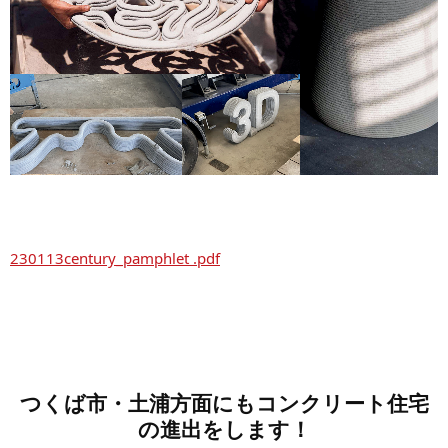
230113century_pamphlet .pdf
つくば市・土浦方面にもコンクリート住宅
の進出をします！