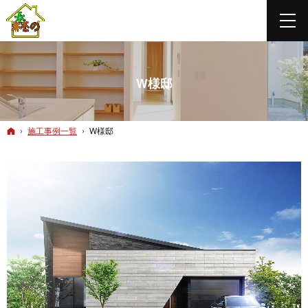
W様邸
ホーム
施工事例一覧
W様邸