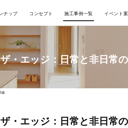
ンナップ
コンセプト
施工事例一覧
イベント
・ザ・エッジ：日常と非日常の
界線
・ザ・エッジ：日常と非日常の