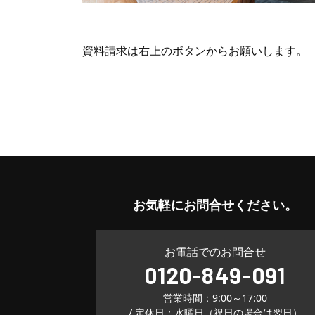
資料請求は右上のボタンからお願いします。
お気軽に
お問合せください。
お電話でのお問合せ
0120-849-091
営業時間：9:00～17:00
/ 定休日：水曜日（祝日の場合は翌日）