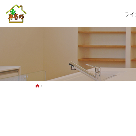
ライ
ホーム