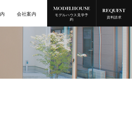
MODELHOUSE
REQUEST
案内
会社案内
モデルハウス見学予
資料請求
約