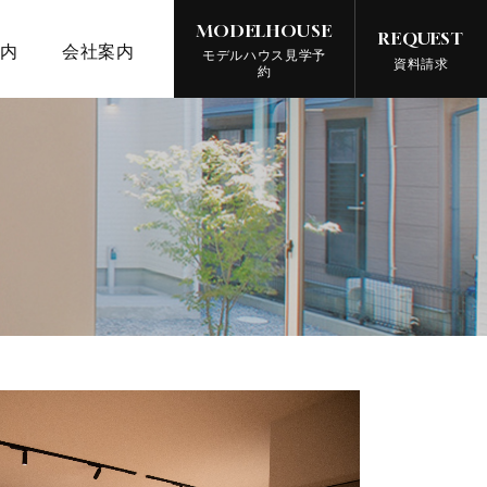
MODELHOUSE
REQUEST
案内
会社案内
モデルハウス見学予
資料請求
約