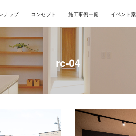
ンナップ
コンセプト
施工事例一覧
イベント
rc-04