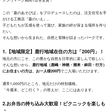
デンウィーク期間1位を受賞！
この「森のあそびば」をプロデュースしたのは、注文住宅を手
がける工務店『森のいえ』。
子どもたちが五感を使って遊び、家族の絆が深まる場所を作り
たい。
そんな想いから生まれた、自然と冒険が詰まったパークです。
1.【地域限定】鹿行地域在住の方は「200円」！
地元の方にこそ、この豊かな自然を日常的に楽しんで欲しい。
鹿行地域（鹿嶋・神栖・潮来・鉾田・行方）
そんな想いから、
にお住まいの方は、お一人様200円
でご入場いただけます。
通常1,000円のところ、地元だけの特別価格。
「今週末、どこ行く？」の答えが、ここにはあります。
2.お弁当の持ち込み大歓迎！ピクニックを楽しも