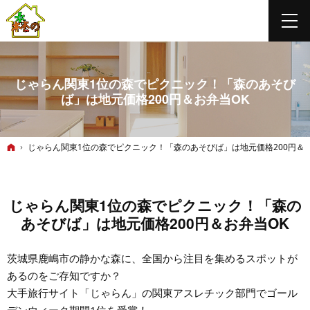
じゃらん関東1位の森でピクニック！「森のあそび
ば」は地元価格200円＆お弁当OK
ホーム
じゃらん関東1位の森でピクニック！「森のあそびば」は地元価格200円＆お
じゃらん関東1位の森でピクニック！「森の
あそびば」は地元価格200円＆お弁当OK
茨城県鹿嶋市の静かな森に、全国から注目を集めるスポットが
あるのをご存知ですか？
大手旅行サイト「じゃらん」の関東アスレチック部門でゴール