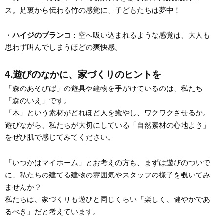
ス。足裏から伝わる竹の感覚に、子どもたちは夢中！
ハイジのブランコ
・
：空へ吸い込まれるような感覚は、大人も
思わず叫んでしまうほどの爽快感。
4.遊びのなかに、家づくりのヒントを
「森のあそびば」の遊具や建物を手がけているのは、私たち
「森のいえ」です。
「木」という素材がどれほど人を癒やし、ワクワクさせるか。
遊びながら、私たちが大切にしている「自然素材の心地よさ」
をぜひ肌で感じてみてください。
「いつかはマイホーム」とお考えの方も、まずは遊びのついで
に、私たちの建てる建物の雰囲気やスタッフの様子を覗いてみ
ませんか？
私たちは、家づくりも遊びと同じくらい「楽しく、健やかであ
るべき」だと考えています。